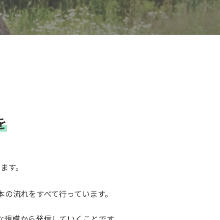
を
ます。
本の流れをすべて行っています。
な規模から発信していくことです。