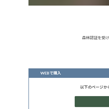
森林認証を受
WEBで購入
以下のページか