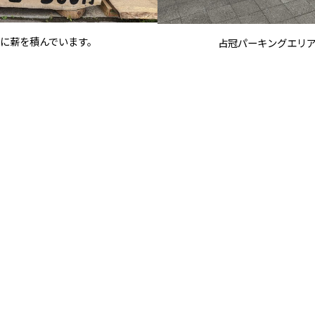
に薪を積んでいます。
占冠パーキングエリ