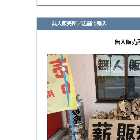
無人販売所／店舗で購入
無人販売