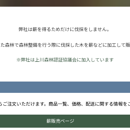
弊社は薪を得るためだけに伐採をしません。
けた森林で森林整備を行う際に伐採した木を薪などに加工して販
※弊社は上川森林認証協議会に加入しています
らご注文いただけます。商品一覧、価格、配送に関する情報を
薪販売ページ