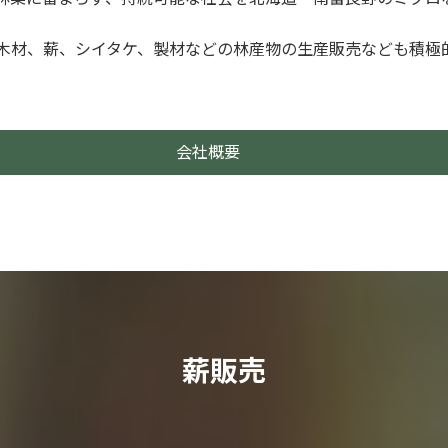
木材、薪、シイタケ、製材などの林産物の生産販売なども積極
会社概要
薪販売