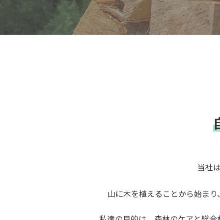
当社
山に木を植えることから始まり
私達の目的は、森林のケアと総合