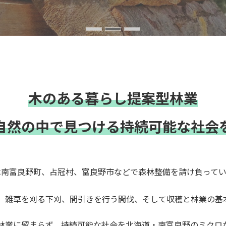
木のある暮らし提案型林業
自然の中で見つける持続可能な社会
は南富良野町、占冠村、富良野市などで森林整備を請け負ってい
、雑草を刈る下刈、間引きを行う間伐、そして収穫と林業の基
林業に留まらず、持続可能な社会を北海道・南富良野のミクロ